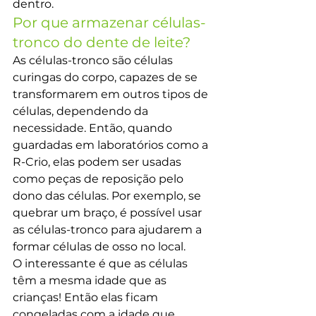
dentro.
Por que armazenar células-
tronco do dente de leite?
As células-tronco são células 
curingas do corpo, capazes de se 
transformarem em outros tipos de 
células, dependendo da 
necessidade. Então, quando 
guardadas em laboratórios como a 
R-Crio, elas podem ser usadas 
como peças de reposição pelo 
dono das células. Por exemplo, se 
quebrar um braço, é possível usar 
as células-tronco para ajudarem a 
formar células de osso no local.
O interessante é que as células 
têm a mesma idade que as 
crianças! Então elas ficam 
congeladas com a idade que 