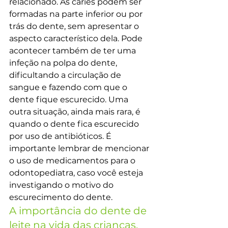
relacionado. As cáries podem ser 
formadas na parte inferior ou por 
trás do dente, sem apresentar o 
aspecto característico dela. Pode 
acontecer também de ter uma 
infeção na polpa do dente, 
dificultando a circulação de 
sangue e fazendo com que o 
dente fique escurecido. Uma 
outra situação, ainda mais rara, é 
quando o dente fica escurecido 
por uso de antibióticos. É 
importante lembrar de mencionar 
o uso de medicamentos para o 
odontopediatra, caso você esteja 
investigando o motivo do 
escurecimento do dente.
A importância do dente de 
leite na vida das crianças.