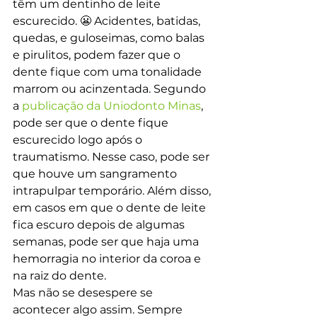
têm um dentinho de leite 
escurecido. 😬 Acidentes, batidas, 
quedas, e guloseimas, como balas 
e pirulitos, podem fazer que o 
dente fique com uma tonalidade 
marrom ou acinzentada. Segundo 
a 
publicação da Uniodonto Minas
, 
pode ser que o dente fique 
escurecido logo após o 
traumatismo. Nesse caso, pode ser 
que houve um sangramento 
intrapulpar temporário. Além disso, 
em casos em que o dente de leite 
fica escuro depois de algumas 
semanas, pode ser que haja uma 
hemorragia no interior da coroa e 
na raiz do dente.
Mas não se desespere se 
acontecer algo assim. Sempre 