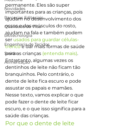
permanente. Eles são super 
Novidades
importantes para as crianças, pois 
Parcerias Editoriais
ajudam no desenvolvimento dos 
ossos e dos músculos do rosto, 
Qualidade de Vida
ajudam na fala e também podem 
biotecnologia
ser 
usados para guardar células-
Engenharia de Tecidos
tronco
 e dar mais formas de saúde 
Saúde
para as crianças 
(entenda mais)
. 
Entretanto, algumas vezes os 
Alimentação
dentinhos de leite não ficam tão 
branquinhos. Pelo contrário, o 
dente de leite fica escuro e pode 
assustar os papais e mamães. 
Nesse texto, vamos explicar o que 
pode fazer o dente de leite ficar 
escuro, e o que isso significa para a 
saúde das crianças.
Por que o dente de leite 