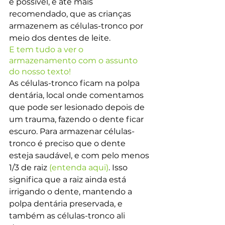
é possível, e até mais 
recomendado, que as crianças 
armazenem as células-tronco por 
meio dos dentes de leite.
E tem tudo a ver o 
armazenamento com o assunto 
do nosso texto!
As células-tronco ficam na polpa 
dentária, local onde comentamos 
que pode ser lesionado depois de 
um trauma, fazendo o dente ficar 
escuro. Para armazenar células-
tronco é preciso que o dente 
esteja saudável, e com pelo menos 
1/3 de raiz 
(entenda aqui)
. Isso 
significa que a raiz ainda está 
irrigando o dente, mantendo a 
polpa dentária preservada, e 
também as células-tronco ali 