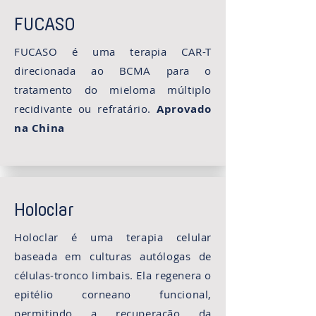
FUCASO
FUCASO é uma terapia CAR-T
direcionada ao BCMA para o
tratamento do mieloma múltiplo
recidivante ou refratário.
Aprovado
na China
Holoclar
Holoclar é uma terapia celular
baseada em culturas autólogas de
células-tronco limbais. Ela regenera o
epitélio corneano funcional,
permitindo a recuperação da