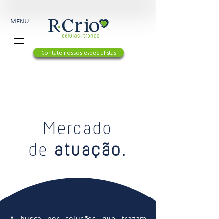
MENU
Contate nossos especialistas
Mercado
de
atuação.
A busca por soluções que tragam