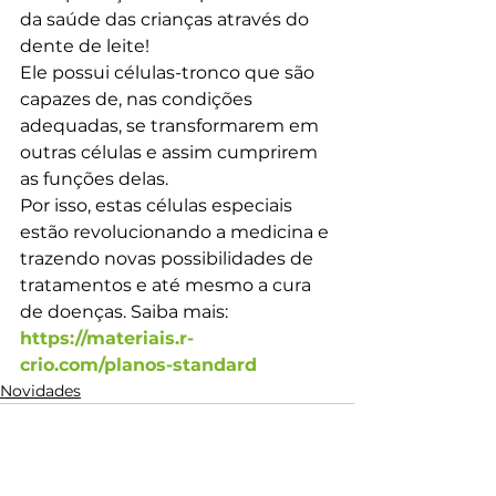
da saúde das crianças através do 
dente de leite!
Ele possui células-tronco que são 
capazes de, nas condições 
adequadas, se transformarem em 
outras células e assim cumprirem 
as funções delas.
Por isso, estas células especiais 
estão revolucionando a medicina e 
trazendo novas possibilidades de 
tratamentos e até mesmo a cura 
de doenças. Saiba mais: 
https://materiais.r-
crio.com/planos-standard 
Novidades