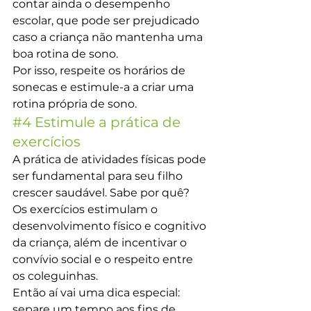
contar ainda o desempenho 
escolar, que pode ser prejudicado 
caso a criança não mantenha uma 
boa rotina de sono.
Por isso, respeite os horários de 
sonecas e estimule-a a criar uma 
rotina própria de sono.
#4
 Estimule a prática de 
exercícios
A prática de atividades físicas pode 
ser fundamental para seu filho 
crescer saudável. Sabe por quê?
Os exercícios estimulam o 
desenvolvimento físico e cognitivo 
da criança, além de incentivar o 
convívio social e o respeito entre 
os coleguinhas.
Então aí vai uma dica especial: 
separe um tempo aos fins de 