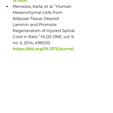
157628
. 
Menezes, Karla, et al. “Human 
Mesenchymal Cells from 
Adipose Tissue Deposit 
Laminin and Promote 
Regeneration of Injured Spinal 
Cord in Rats.” 
PLOS ONE
, vol. 9, 
no. 5, 2014, e96020. 
https://doi.org/10.1371/journal.
pone.0096020
Menezes, Karla, et al. “Human 
Mesenchymal Stromal/Stem 
Cells Recruit Resident 
Pericytes and Induce Blood 
Vessels Maturation to Repair 
Experimental Spinal Cord 
Injury in Rats.” 
Scientific 
Reports
, vol. 10, no. 1, 2020, 
article 19604. 