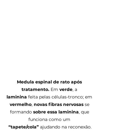
Medula espinal de rato após 
tratamento.
 Em 
verde
, a 
laminina
 feita pelas células-tronco; em 
vermelho
, 
novas fibras nervosas
 se 
formando 
sobre essa laminina
, que 
funciona como um 
“tapete/cola”
 ajudando na reconexão.