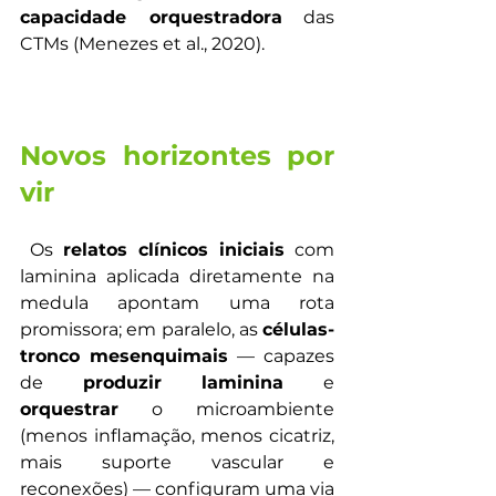
capacidade orquestradora
 das 
CTMs (Menezes et al., 2020). 
Novos horizontes por 
vir
 Os 
relatos clínicos iniciais
 com 
laminina aplicada diretamente na 
medula apontam uma rota 
promissora; em paralelo, as 
células-
tronco mesenquimais
 — capazes 
de 
produzir laminina
 e 
orquestrar
 o microambiente 
(menos inflamação, menos cicatriz, 
mais suporte vascular e 
reconexões) — configuram uma via 