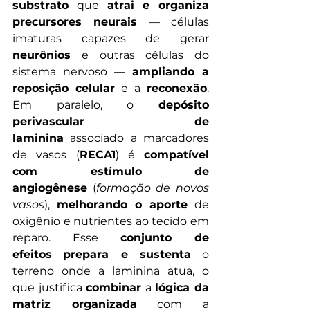
substrato
 que 
atrai e organiza 
precursores neurais
 — células 
imaturas capazes de gerar 
neurônios
 e outras células do 
sistema nervoso — 
ampliando a 
reposição celular
 e a 
reconexão
. 
Em paralelo, o 
depósito 
perivascular de 
laminina
 associado a marcadores 
de vasos (
RECA1
) é 
compatível 
com estímulo de 
angiogênese
 (
formação de novos 
vasos
), 
melhorando o aporte
 de 
oxigênio e nutrientes ao tecido em 
reparo. Esse 
conjunto de 
efeitos
prepara e sustenta
 o 
terreno onde a laminina atua, o 
que justifica 
combinar
 a 
lógica da 
matriz organizada
 com a 