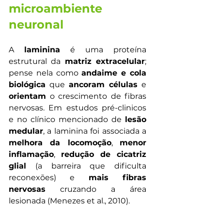
microambiente 
neuronal 
A 
laminina
 é uma proteína 
estrutural da 
matriz extracelular
; 
pense nela como 
andaime e cola 
biológica
 que 
ancoram células
 e 
orientam
 o crescimento de fibras 
nervosas. Em estudos pré-clinicos 
e no clínico mencionado de 
lesão 
medular
, a laminina foi associada a 
melhora da locomoção
, 
menor 
inflamação
, 
redução de cicatriz 
glial
 (a barreira que dificulta 
reconexões) e 
mais fibras 
nervosas
 cruzando a área 
lesionada (Menezes et al., 2010).