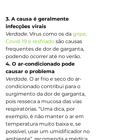
3. A causa é geralmente 
infecções virais 
Verdade.
 Vírus como os da 
gripe, 
Covid-19 e resfriado
 são causas 
frequentes de dor de garganta, 
podendo ocorrer até no verão.
4. O ar-condicionado pode 
causar o problema 
Verdade.
 O ar frio e seco do ar-
condicionado contribui para o 
surgimento da dor de garganta, 
pois resseca a mucosa das vias 
respiratórias. “Uma dica, por 
exemplo, é não manter o ar em 
temperatura muito baixa e, se 
possível, usar um umidificador no 
ambiente”, recomenda a médica.