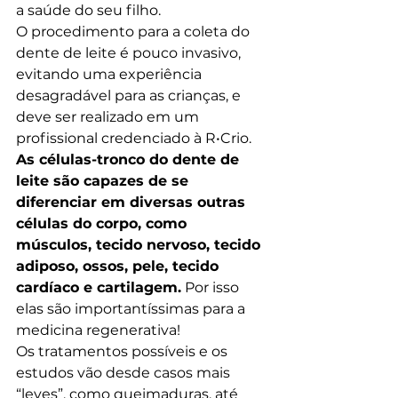
a saúde do seu filho.
O procedimento para a coleta do 
dente de leite é pouco invasivo, 
evitando uma experiência 
desagradável para as crianças, e 
deve ser realizado em um 
profissional credenciado à R•Crio.
As células-tronco do dente de 
leite são capazes de se 
diferenciar em diversas outras 
células do corpo, como 
músculos, tecido nervoso, tecido 
adiposo, ossos, pele, tecido 
cardíaco e cartilagem.
 Por isso 
elas são importantíssimas para a 
medicina regenerativa!
Os tratamentos possíveis e os 
estudos vão desde casos mais 
“leves”, como queimaduras, até 