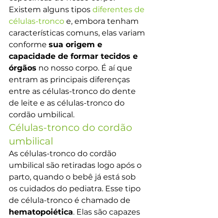
Existem alguns tipos 
diferentes de 
células-tronco
 e, embora tenham 
características comuns, elas variam 
conforme 
sua origem e 
capacidade de formar tecidos e 
órgãos
 no nosso corpo. É aí que 
entram as principais diferenças 
entre as células-tronco do dente 
de leite e as células-tronco do 
cordão umbilical.
Células-tronco do cordão 
umbilical
As células-tronco do cordão 
umbilical são retiradas logo após o 
parto, quando o bebê já está sob 
os cuidados do pediatra. Esse tipo 
de célula-tronco é chamado de 
hematopoiética
. Elas são capazes 