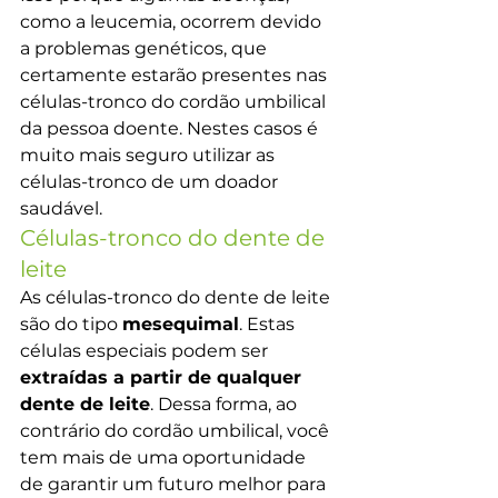
como a leucemia, ocorrem devido 
a problemas genéticos, que 
certamente estarão presentes nas 
células-tronco do cordão umbilical 
da pessoa doente. Nestes casos é 
muito mais seguro utilizar as 
células-tronco de um doador 
saudável.
Células-tronco do dente de 
leite
As células-tronco do dente de leite 
são do tipo 
mesequimal
. Estas 
células especiais podem ser 
extraídas a partir de qualquer 
dente de leite
. Dessa forma, ao 
contrário do cordão umbilical, você 
tem mais de uma oportunidade 
de garantir um futuro melhor para 