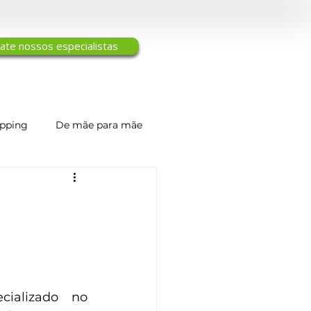
ate nossos especialistas
ipping
De mãe para mãe
Engenharia de Tecidos
ializado no 