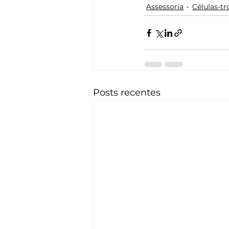
Assessoria
Células-t
Posts recentes