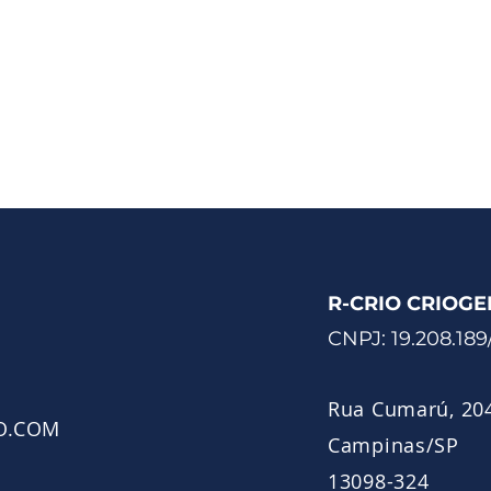
R-CRIO CRIOGE
CNPJ: 19.208.18
Rua Cumarú, 204
O.COM
Campinas/SP
13098-324