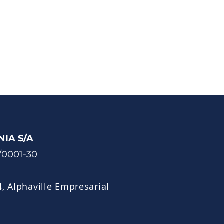
NIA S/A
9/0001-30
, Alphaville Empresarial