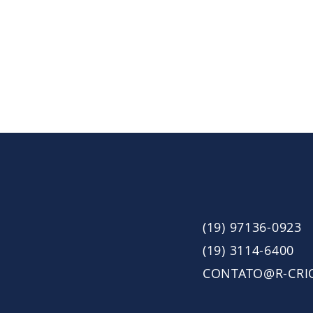
(19) 97136-0923
(19) 3114-6400
CONTATO@R-CRI