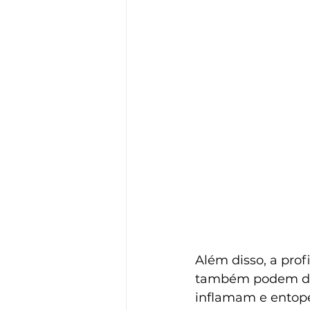
Além disso, a prof
também podem dese
inflamam e entope