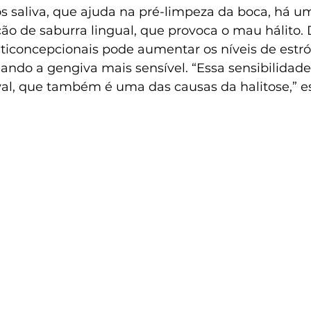
s saliva, que ajuda na pré-limpeza da boca, há 
ção de saburra lingual, que provoca o mau hálito
nticoncepcionais pode aumentar os níveis de estr
ando a gengiva mais sensível. “Essa sensibilidade f
al, que também é uma das causas da halitose,” es