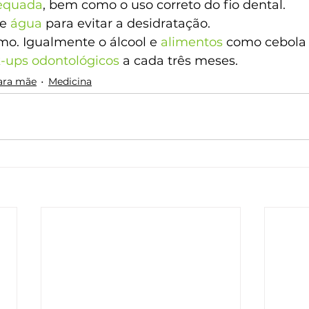
equada
, bem como o uso correto do fio dental.
e
 água
 para evitar a desidratação.
mo. Igualmente o álcool e 
alimentos
 como cebola 
-ups odontológicos
 a cada três meses.
ara mãe
Medicina