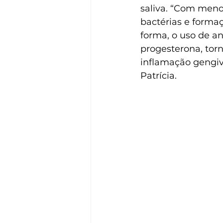
saliva. “Com meno
bactérias e forma
forma, o uso de a
progesterona, torn
inflamação gengiv
Patrícia.