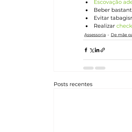
Escovação ad
Beber bastant
Evitar tabagis
Realizar 
check
Assessoria
De mãe p
Posts recentes