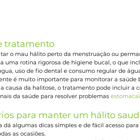
e tratamento
ratar o mau hálito perto da menstruação ou perma
 uma rotina rigorosa de higiene bucal, o que inc
ngua, uso de fio dental e consumo regular de água.
ente é muito importante para monitorar a saúde 
a causa da halitose, o tratamento pode incluir a 
onais da saúde para resolver problemas 
estomacai
rios para manter um hálito saud
ia dá algumas dicas simples e de fácil acesso para
odas as ocasiões.