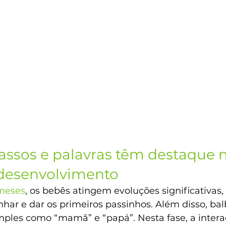
assos e palavras têm destaque n
desenvolvimento
 meses
, os bebês atingem evoluções significativas
har e dar os primeiros passinhos. Além disso, ba
ples como “mamã” e “papá”. Nesta fase, a interaç