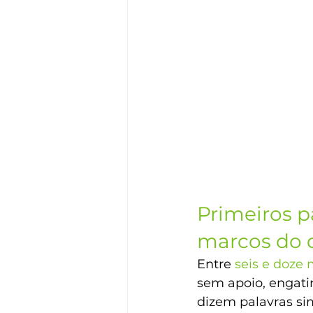
Primeiros p
marcos do 
Entre 
seis e doze
sem apoio, engatin
dizem palavras sim