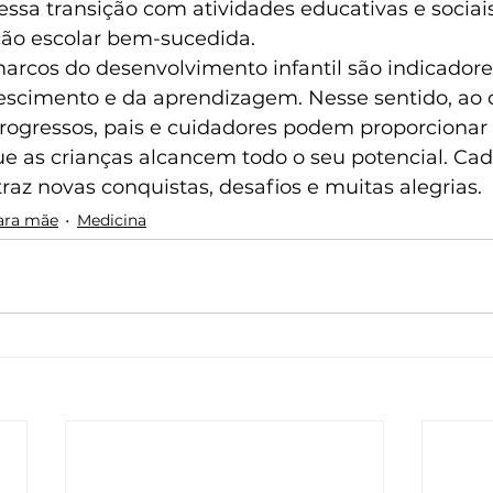
essa transição com atividades educativas e sociais
ão escolar bem-sucedida.
 marcos do desenvolvimento infantil são indicadore
escimento e da aprendizagem. Nesse sentido, ao
progressos, pais e cuidadores podem proporcionar 
e as crianças alcancem todo o seu potencial. Cad
az novas conquistas, desafios e muitas alegrias.
ara mãe
Medicina