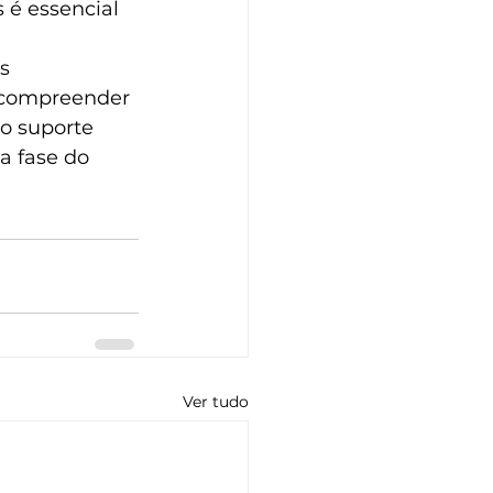
 é essencial 
s 
 compreender 
o suporte 
a fase do 
Ver tudo