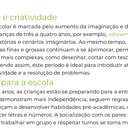
e criatividade
colar é marcada pelo aumento da imaginação e d
rianças de três a quatro anos, por exemplo, 
adoram
istórias e cenários imaginários. Ao mesmo tempo, 
as finas e grossas continuam a se aprimorar, perm
es mais complexas, como desenhar, cortar com tes
ndo assim, este período é ideal para introduzir a
ividade e a resolução de problemas.
para a escola
 anos, as crianças estão se preparando para a ent
, demonstram mais independência, seguem regras
çam a desenvolver habilidades pré-acadêmicas, 
r letras e números. A socialização com os pares se
trabalhar em grupo e respeitar turnos se torna ma