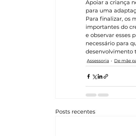
Apoiar a criança n
para uma adaptaç
Para finalizar, os
importantes do cr
e observar esses 
necessário para qu
desenvolvimento tr
Assessoria
De mãe p
Posts recentes