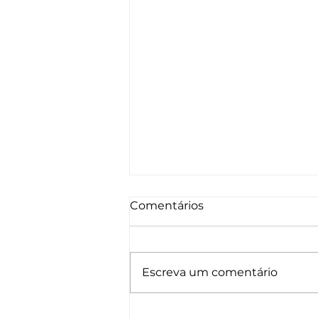
Comentários
Escreva um comentário
Tipos de células-tronco: