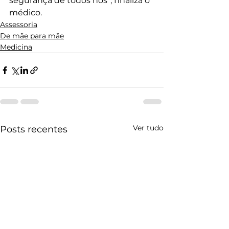
segurança de todos nós”, finaliza o 
médico.
Assessoria
De mãe para mãe
Medicina
Ver tudo
Posts recentes