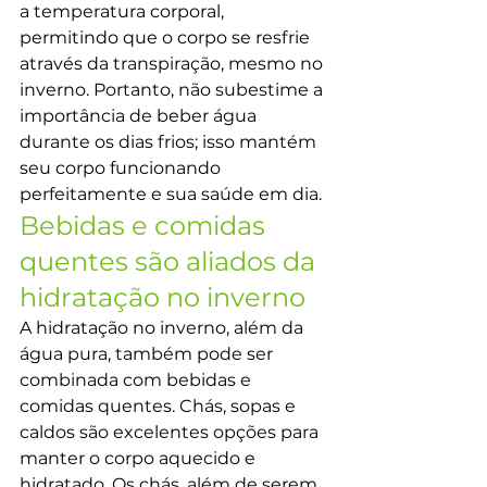
a temperatura corporal, 
permitindo que o corpo se resfrie 
através da transpiração, mesmo no 
inverno. Portanto, não subestime a 
importância de beber água 
durante os dias frios; isso mantém 
seu corpo funcionando 
perfeitamente e sua saúde em dia.
Bebidas e comidas 
quentes são aliados da 
hidratação no inverno
A hidratação no inverno, além da 
água pura, também pode ser 
combinada com bebidas e 
comidas quentes. Chás, sopas e 
caldos são excelentes opções para 
manter o corpo aquecido e 
hidratado. Os chás, além de serem 