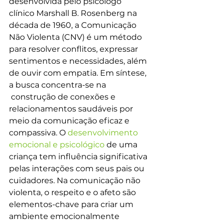
desenvolvida pelo psicólogo 
clínico Marshall B. Rosenberg na 
década de 1960, a Comunicação 
Não Violenta (CNV) é um método 
para resolver conflitos, expressar 
sentimentos e necessidades, além 
de ouvir com empatia. Em síntese, 
a busca concentra-se na 
 construção de conexões e 
relacionamentos saudáveis por 
meio da comunicação eficaz e 
compassiva. O 
desenvolvimento 
emocional e psicológico
 de uma 
criança tem influência significativa 
pelas interações com seus pais ou 
cuidadores. Na comunicação não 
violenta, o respeito e o afeto são 
elementos-chave para criar um 
ambiente emocionalmente 