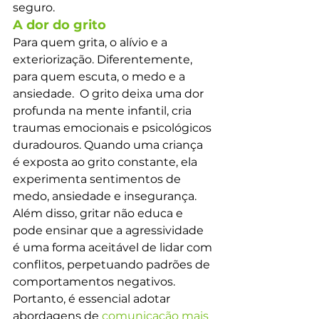
seguro.
A dor do grito 
Para quem grita, o alívio e a 
exteriorização. Diferentemente, 
para quem escuta, o medo e a 
ansiedade.  O grito deixa uma dor 
profunda na mente infantil, cria 
traumas emocionais e psicológicos 
duradouros. Quando uma criança 
é exposta ao grito constante, ela 
experimenta sentimentos de 
medo, ansiedade e insegurança. 
Além disso, gritar não educa e 
pode ensinar que a agressividade 
é uma forma aceitável de lidar com 
conflitos, perpetuando padrões de 
comportamentos negativos. 
Portanto, é essencial adotar 
abordagens de 
comunicação mais 