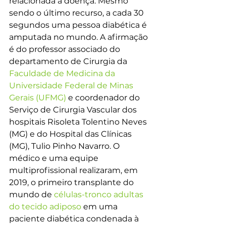
relacionada à doença. Mesmo 
sendo o último recurso, a cada 30 
segundos uma pessoa diabética é 
amputada no mundo. A afirmação 
é do professor associado do 
departamento de Cirurgia da
Faculdade de Medicina da 
Universidade Federal de Minas 
Gerais (UFMG)
 e coordenador do 
Serviço de Cirurgia Vascular dos 
hospitais Risoleta Tolentino Neves 
(MG) e do Hospital das Clínicas 
(MG), Tulio Pinho Navarro. O 
médico e uma equipe 
multiprofissional realizaram, em 
2019, o primeiro transplante do 
mundo de 
células-tronco adultas 
do tecido adiposo
 em uma 
paciente diabética condenada à 