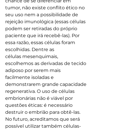
chance de se diferenciar em 
tumor, não existe conflito ético no 
seu uso nem a possibilidade de 
rejeição imunológica (essas células 
podem ser retiradas do próprio 
paciente que irá recebê-las). Por 
essa razão, essas células foram 
escolhidas. Dentre as
células mesenquimais, 
escolhemos as derivadas de tecido 
adiposo por serem mais 
facilmente isoladas e 
demonstrarem grande capacidade 
regenerativa. O uso de células 
embrionárias não é viável por 
questões éticas: é necessário 
destruir o embrião para obtê-las. 
No futuro, acreditamos que será 
possível utilizar também células-