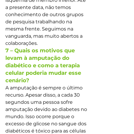
isquemia de membro inferior. Até 
a presente data, não temos 
conhecimento de outros grupos 
de pesquisa trabalhando na 
mesma frente. Seguimos na 
vanguarda, mas muito abertos a 
colaborações.
7 – Quais os motivos que 
levam à amputação do 
diabético e como a terapia 
celular poderia mudar esse 
cenário?
A amputação é sempre o último 
recurso. Apesar disso, a cada 30 
segundos uma pessoa sofre 
amputação devido ao diabetes no 
mundo. Isso ocorre porque o 
excesso de glicose no sangue dos 
diabéticos é tóxico para as células 