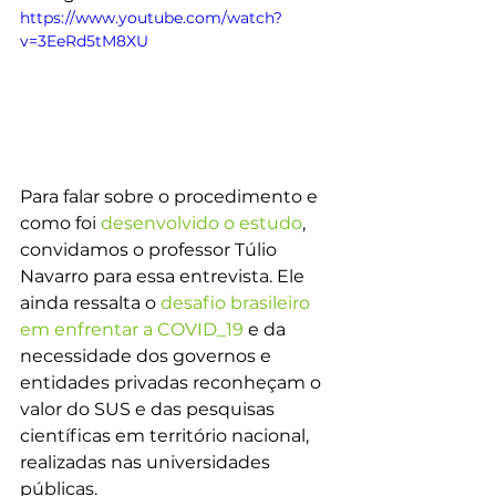
https://www.youtube.com/watch?
v=3EeRd5tM8XU
Para falar sobre o procedimento e 
como foi 
desenvolvido o estudo
, 
convidamos o professor Túlio 
Navarro para essa entrevista. Ele 
ainda ressalta o 
desafio brasileiro 
em enfrentar a COVID_19
 e da 
necessidade dos governos e 
entidades privadas reconheçam o 
valor do SUS e das pesquisas 
científicas em território nacional, 
realizadas nas universidades 
públicas.