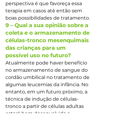
perspectiva é que favoreça essa 
terapia em casos até então sem 
boas possibilidades de tratamento.
9 – Qual a sua opinião sobre a 
coleta e o armazenamento de 
células-tronco mesenquimais 
das crianças para um 
possível uso no futuro?
Atualmente pode haver benefício 
no armazenamento de sangue do 
cordão umbilical no tratamento de 
algumas leucemias da infância. No 
entanto, em um futuro próximo, a 
técnica de indução de células-
tronco a partir de células adultas 
estará bem desenvolvida e 
amplamente disponível. Nesse 
cenário futuro será possível induzir 