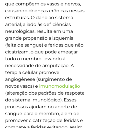
que compõem os vasos e nervos, 
causando doenças crônicas nessas 
estruturas. O dano ao sistema 
arterial, aliado às deficiências 
neurológicas, resulta em uma 
grande propensão a isquemia 
(falta de sangue) e feridas que não 
cicatrizam, o que pode ameaçar 
todo o membro, levando à 
necessidade de amputação. A 
terapia celular promove 
angiogênese (surgimento de 
novos vasos) e 
imunomodulação
(alteração dos padrões de resposta 
do sistema imunológico). Esses 
processos ajudam no aporte de 
sangue para o membro, além de 
promover cicatrização de feridas e 
combate a feridas evitando, assim, 