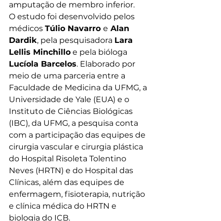
amputação de membro inferior.
O estudo foi desenvolvido pelos 
médicos 
Túlio Navarro 
e
 Alan 
Dardik
, pela pesquisadora 
Lara 
Lellis Minchillo
 e pela bióloga 
Lucíola Barcelos
. Elaborado por 
meio de uma parceria entre a 
Faculdade de Medicina da UFMG, a 
Universidade de Yale (EUA) e o 
Instituto de Ciências Biológicas 
(IBC), da UFMG, a pesquisa conta 
com a participação das equipes de 
cirurgia vascular e cirurgia plástica 
do Hospital Risoleta Tolentino 
Neves (HRTN) e do Hospital das 
Clínicas, além das equipes de 
enfermagem, fisioterapia, nutrição 
e clínica médica do HRTN e 
biologia do ICB.