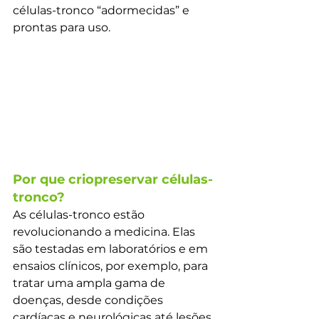
células-tronco “adormecidas” e 
prontas para uso.
Por que criopreservar células-
tronco?
As células-tronco estão 
revolucionando a medicina. Elas 
são testadas em laboratórios e em 
ensaios clínicos, por exemplo, para 
tratar uma ampla gama de 
doenças, desde condições 
cardíacas e neurológicas até lesões 