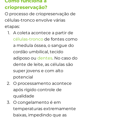
Como funciona a 
criopreservação?
O processo de criopreservação de 
células-tronco envolve várias 
etapas:
A coleta acontece a partir de 
células-tronco
 de fontes como 
a medula óssea, o sangue do 
cordão umbilical, tecido 
adiposo ou 
dentes
. No caso do 
dente de leite, as células são 
super jovens e com alto 
potencial
O processamento acontece 
após rígido controle de 
qualidade
O congelamento é em 
temperaturas extremamente 
baixas, impedindo que as 