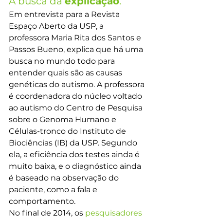
A busca da 
explicação
.
Em entrevista para a Revista 
Espaço Aberto da USP, a 
professora Maria Rita dos Santos e 
Passos Bueno, explica que há uma 
busca no mundo todo para 
entender quais são as causas 
genéticas do autismo. A professora 
é coordenadora do núcleo voltado 
ao autismo do Centro de Pesquisa 
sobre o Genoma Humano e 
Células-tronco do Instituto de 
Biociências (IB) da USP. Segundo 
ela, a eficiência dos testes ainda é 
muito baixa, e o diagnóstico ainda 
é baseado na observação do 
paciente, como a fala e 
comportamento.
No final de 2014, os 
pesquisadores