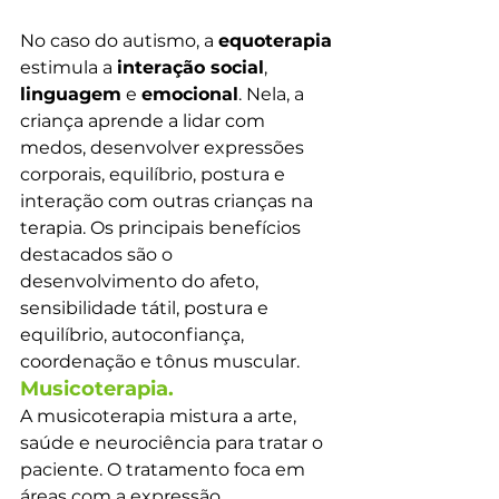
No caso do autismo, a 
equoterapia
estimula a 
interação social
, 
linguagem
 e 
emocional
. Nela, a 
criança aprende a lidar com 
medos, desenvolver expressões 
corporais, equilíbrio, postura e 
interação com outras crianças na 
terapia. Os principais benefícios 
destacados são o 
desenvolvimento do afeto, 
sensibilidade tátil, postura e 
equilíbrio, autoconfiança, 
coordenação e tônus muscular.
Musicoterapia.
A musicoterapia mistura a arte, 
saúde e neurociência para tratar o 
paciente. O tratamento foca em 
áreas com a expressão 