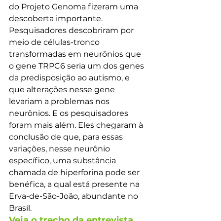
do Projeto Genoma fizeram uma 
descoberta importante. 
Pesquisadores descobriram por 
meio de células-tronco 
transformadas em neurônios que 
o gene TRPC6 seria um dos genes 
da predisposição ao autismo, e 
que alterações nesse gene 
levariam a problemas nos 
neurônios. E os pesquisadores 
foram mais além. Eles chegaram à 
conclusão de que, para essas 
variações, nesse neurônio 
específico, uma substância 
chamada de hiperforina pode ser 
benéfica, a qual está presente na 
Erva-de-São-João, abundante no 
Brasil.
Veja o trecho da entrevista 