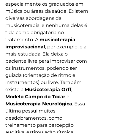
especialmente os graduados em 
música ou áreas da saúde. Existem 
diversas abordagens da 
musicoterapia, e nenhuma delas é 
tida como obrigatória no 
tratamento. A 
musicoterapia 
improvisacional
, por exemplo, é a 
mais estudada. Ela deixa o 
paciente livre para improvisar com 
os instrumentos, podendo ser 
guiada (orientação de ritmo e 
instrumentos) ou livre. Também 
existe a 
Musicoterapia Orff
, 
Modelo Campo do Tocar
 e 
Musicoterapia Neurológica
. Essa 
última possui muitos 
desdobramentos, como 
treinamento para percepção 
auditiva, estimulação rítmica, 