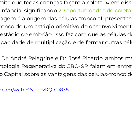
mite que todas crianças façam a coleta. Além diss
infância, significando 
20 oportunidades de coleta
agem é a origem das células-tronco ali presentes
tronco de um estágio primitivo do desenvolviment
estágio do embrião. Isso faz com que as células d
acidade de multiplicação e de formar outras cél
o Dr. André Pelegrine e Dr. José Ricardo, ambos 
ologia Regenerativa do CRO-SP, falam em entrev
Capital sobre as vantagens das células-tronco d
be.com/watch?v=povKQ-Ga838