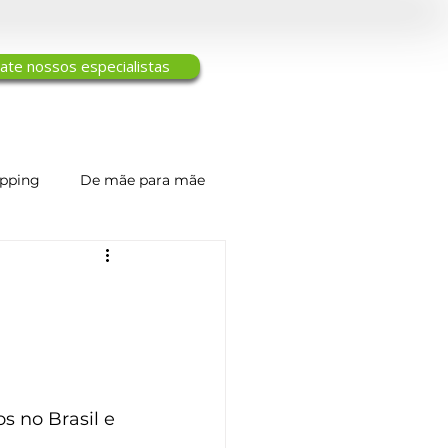
ate nossos especialistas
ipping
De mãe para mãe
Engenharia de Tecidos
 no Brasil e 