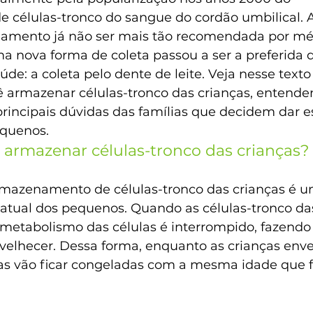
células-tronco do sangue do cordão umbilical. 
amento já não ser mais tão recomendada por mé
ma nova forma de coleta passou a ser a preferida 
úde: a coleta pelo dente de leite. Veja nesse texto
ê armazenar células-tronco das crianças, entende
rincipais dúvidas das famílias que decidem dar e
equenos.
a armazenar células-tronco das crianças?
mazenamento de células-tronco das crianças é u
 atual dos pequenos. Quando as células-tronco das
 metabolismo das células é interrompido, fazend
velhecer. Dessa forma, enquanto as crianças env
las vão ficar congeladas com a mesma idade que 