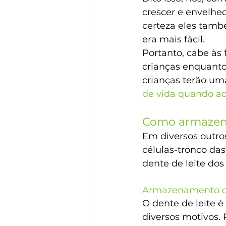
crescer e envelhec
certeza eles tamb
era mais fácil.
Portanto, cabe às
crianças enquanto 
crianças terão um
de vida quando ad
Como armazenar
Em diversos outro
células-tronco das
dente de leite do
Armazenamento de 
O dente de leite 
diversos motivos. 