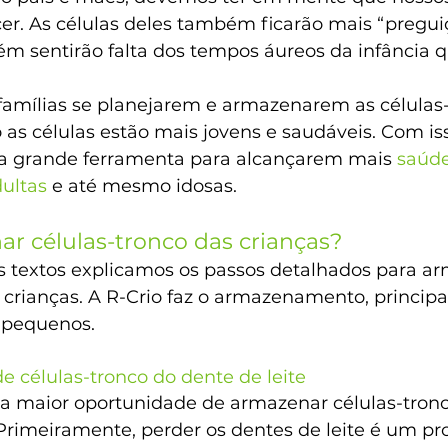
er. As células deles também ficarão mais “pregui
ém sentirão falta dos tempos áureos da infância 
 famílias se planejarem e armazenarem as células-
as células estão mais jovens e saudáveis. Com iss
a grande ferramenta para alcançarem mais 
saúde
ultas
 e até mesmo idosas.
 células-tronco das crianças?
s textos explicamos os passos detalhados para a
 crianças. A R-Crio faz o armazenamento, principa
s pequenos.
células-tronco do dente de leite
é a maior oportunidade de armazenar células-tronc
Primeiramente, perder os dentes de leite é um pr