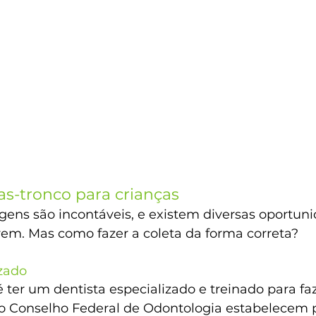
as-tronco para crianças
gens são incontáveis, e existem diversas oportun
rem. Mas como fazer a coleta da forma correta?
izado
 ter um dentista especializado e treinado para faz
e o Conselho Federal de Odontologia estabelecem 