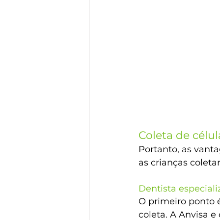
Coleta de célul
Portanto, as vanta
as crianças coleta
Dentista especial
O primeiro ponto é
coleta. A Anvisa 