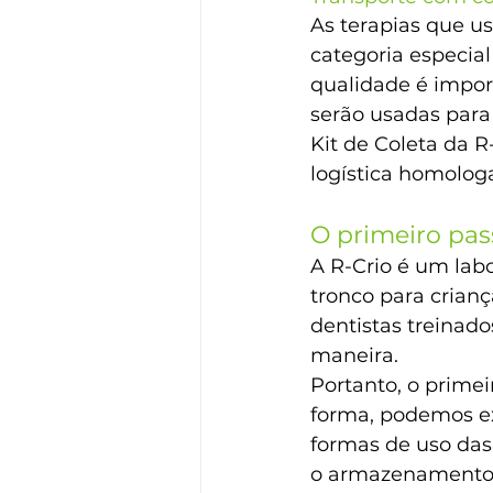
As terapias que u
categoria especial
qualidade é impor
serão usadas para
Kit de Coleta da R-
logística homolog
O primeiro pas
A R-Crio é um labo
tronco para crianç
dentistas treinado
maneira.
Portanto, o prime
forma, podemos ex
formas de uso das 
o armazenamento c