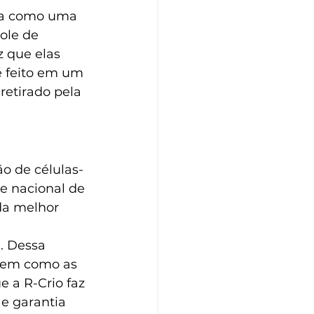
sa como uma 
ole de 
 que elas 
é feito em um 
retirado pela 
o de células-
e nacional de 
 da melhor 
. Dessa 
bem como as 
e a R-Crio faz 
e garantia 