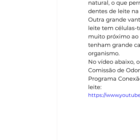
natural, o que per
dentes de leite na 
Outra grande vant
leite tem células-
muito próximo ao 
tenham grande cap
organismo.
No vídeo abaixo, 
Comissão de Odont
Programa Conexão 
leite:
https://www.youtu