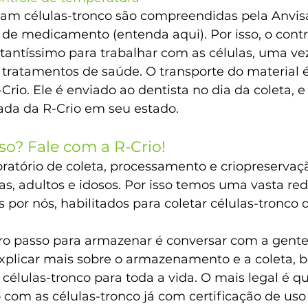
sam células-tronco são compreendidas pela Anvi
 de medicamento (entenda aqui). Por isso, o contr
tantíssimo para trabalhar com as células, uma vez
 tratamentos de saúde. O transporte do material 
Crio. Ele é enviado ao dentista no dia da coleta, e 
ada da R-Crio em seu estado.
so? Fale com a R-Crio!
ratório de coleta, processamento e criopreservaçã
as, adultos e idosos. Por isso temos uma vasta red
s por nós, habilitados para coletar células-tronco
iro passo para armazenar é conversar com a gente
plicar mais sobre o armazenamento e a coleta, 
células-tronco para toda a vida. O mais legal é qu
om as células-tronco já com certificação de uso 