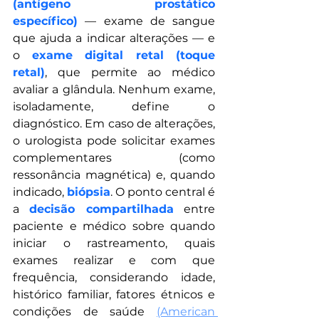
(antígeno prostático 
específico)
 — exame de sangue 
que ajuda a indicar alterações — e 
o 
exame digital retal (toque 
retal)
, que permite ao médico 
avaliar a glândula. Nenhum exame, 
isoladamente, define o 
diagnóstico. Em caso de alterações, 
o urologista pode solicitar exames 
complementares (como 
ressonância magnética) e, quando 
indicado, 
biópsia
. O ponto central é 
a 
decisão compartilhada
 entre 
paciente e médico sobre quando 
iniciar o rastreamento, quais 
exames realizar e com que 
frequência, considerando idade, 
histórico familiar, fatores étnicos e 
condições de saúde 
(American 