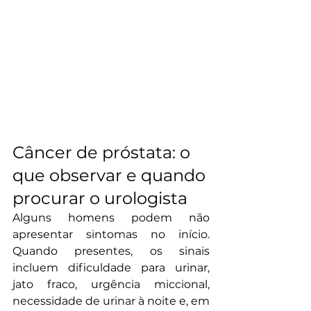
Câncer de próstata: o 
que observar e quando 
procurar o urologista
Alguns homens podem não 
apresentar sintomas no início. 
Quando presentes, os sinais 
incluem dificuldade para urinar, 
jato fraco, urgência miccional, 
necessidade de urinar à noite e, em 