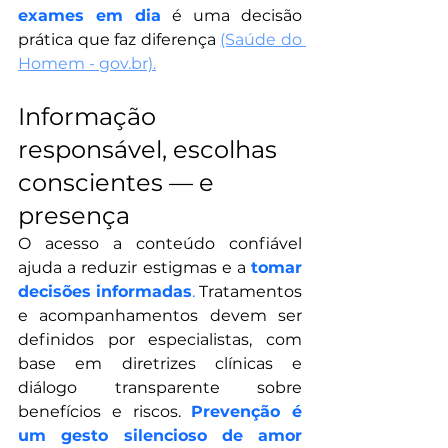
exames em dia
 é uma decisão 
prática que faz diferença 
(Saúde do 
Homem - gov.br).
Informação 
responsável, escolhas 
conscientes — e 
presença
O acesso a conteúdo confiável 
ajuda a reduzir estigmas e a 
tomar 
decisões informadas
.
 Tratamentos 
e acompanhamentos devem ser 
definidos por especialistas, com 
base em diretrizes clínicas e 
diálogo transparente sobre 
benefícios e riscos. 
Prevenção é 
um gesto silencioso de amor 