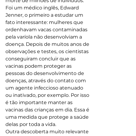
morte de milhões de indivíduos. 
Foi um médico inglês, Edward 
Jenner, o primeiro a estudar um 
fato interessante: mulheres que 
ordenhavam vacas contaminadas 
pela varíola não desenvolviam a 
doença. Depois de muitos anos de 
observações e testes, os cientistas 
conseguiram concluir que as 
vacinas podem proteger as 
pessoas do desenvolvimento de 
doenças, através do contato com 
um agente infeccioso atenuado 
ou inativado, por exemplo. Por isso 
é tão importante manter as 
vacinas das crianças em dia. Essa é 
uma medida que protege a saúde 
delas por toda a vida.
Outra descoberta muito relevante 