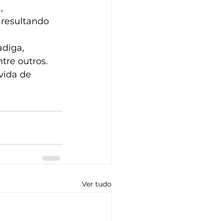
, 
 resultando 
diga, 
tre outros. 
vida de 
Ver tudo