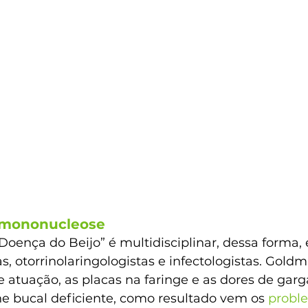
 mononucleose 
oença do Beijo” é multidisciplinar, dessa forma, 
as, otorrinolaringologistas e infectologistas. Gold
e atuação, as placas na faringe e as dores de ga
ne bucal deficiente, como resultado vem os 
probl