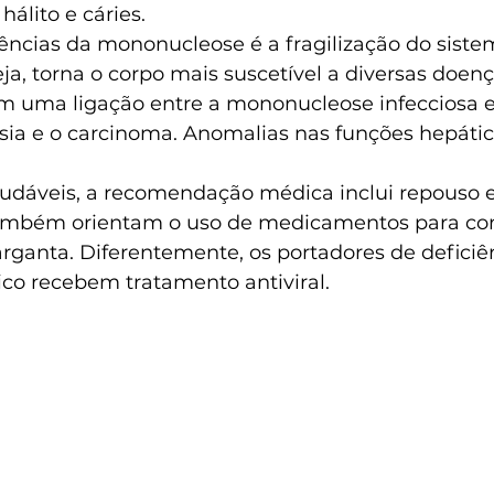
hálito e cáries.
cias da mononucleose é a fragilização do siste
ja, torna o corpo mais suscetível a diversas doenç
am uma ligação entre a mononucleose infecciosa e
lasia e o carcinoma. Anomalias nas funções hepát
audáveis, a recomendação médica inclui repouso e
 também orientam o uso de medicamentos para co
rganta. Diferentemente, os portadores de deficiê
co recebem tratamento antiviral.