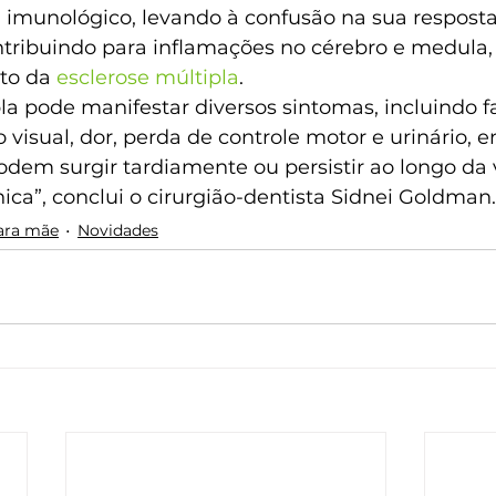
 imunológico, levando à confusão na sua resposta
tribuindo para inflamações no cérebro e medula,
to da 
esclerose múltipla
.
la pode manifestar diversos sintomas, incluindo fa
sual, dor, perda de controle motor e urinário, en
dem surgir tardiamente ou persistir ao longo da 
ica”, conclui o cirurgião-dentista Sidnei Goldman.
ara mãe
Novidades