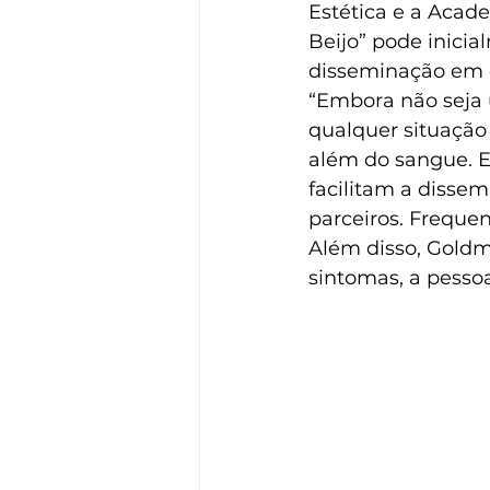
Estética e a Acad
Beijo” pode inici
disseminação em e
“Embora não seja 
qualquer situação
além do sangue. E
facilitam a disse
parceiros. Freque
Além disso, Gold
sintomas, a pessoa