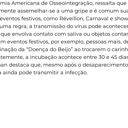
emia Americana de Osseointegração, ressalta que
almente assemelhar-se a uma gripe e é comum su
ventos festivos, como Réveillon, Carnaval e show
uma regra, a transmissão do vírus pode acontece
 que envolva contato com saliva ou objetos conta
m eventos festivos, por exemplo, pessoas mais, de
minação da “Doença do Beijo” ao trocarem o carinh
ntemente, a incubação acontece entre 30 e 45 dias
man destaca que, mesmo após o desaparecimento
 ainda pode transmitir a infecção.