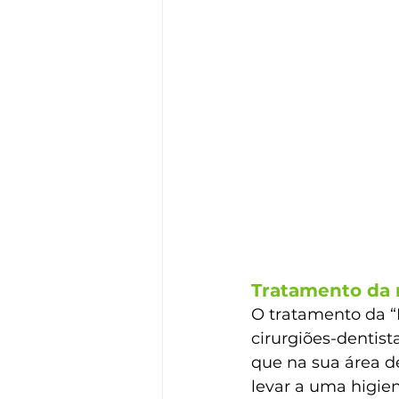
Tratamento da
O tratamento da “D
cirurgiões-dentist
que na sua área d
levar a uma higie