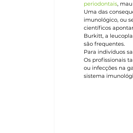
periodontais
, mau 
Uma das consequên
imunológico, ou se
científicos apont
Burkitt, a leucop
são frequentes.
Para indivíduos s
Os profissionais
ou infecções na ga
sistema imunológi