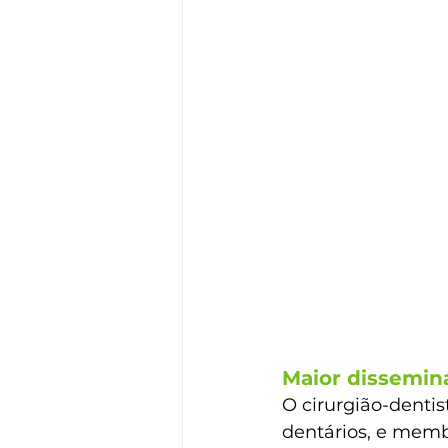
Maior dissemin
O cirurgião-dentis
dentários, e memb