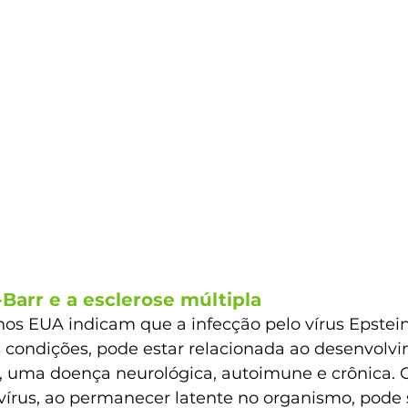
-Barr e a esclerose múltipla
os EUA indicam que a infecção pelo vírus Epstein
s condições, pode estar relacionada ao desenvolv
a, uma doença neurológica, autoimune e crônica.
írus, ao permanecer latente no organismo, pode 