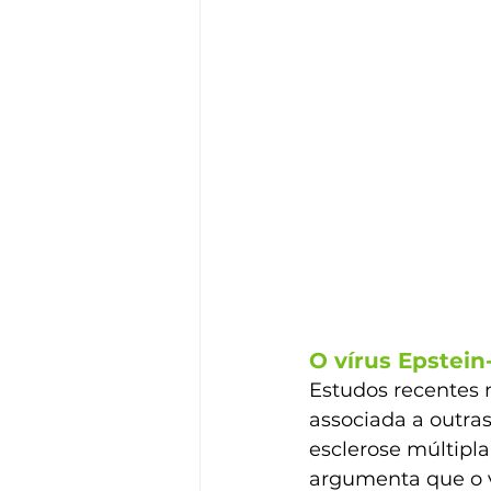
O vírus Epstein
Estudos recentes n
associada a outra
esclerose múltipl
argumenta que o v